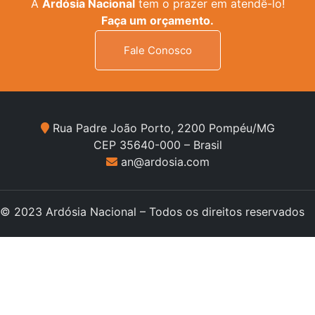
A
Ardósia Nacional
tem o prazer em atendê-lo!
Faça um orçamento.
Fale Conosco
Rua Padre João Porto, 2200 Pompéu/MG
CEP 35640-000 – Brasil
an@ardosia.com
© 2023 Ardósia Nacional – Todos os direitos reservados